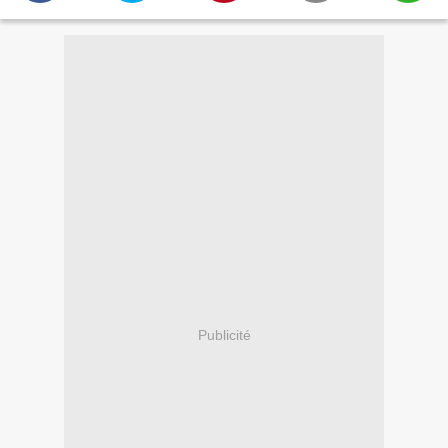
Publicité