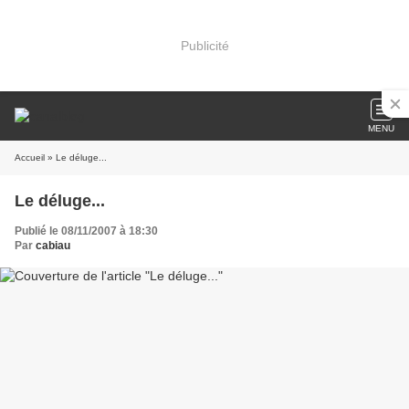
Publicité
MENU
Accueil
» Le déluge...
Le déluge...
Publié le 08/11/2007 à 18:30
Par
cabiau