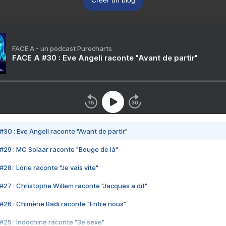
Créer un blog
FACE A - un podcast Purecharts
FACE A #30 : Eve Angeli raconte "Avant de partir"
#30 : Eve Angeli raconte "Avant de partir"
#29 : MC Solaar raconte "Bouge de là"
28 : Lorie raconte "Je vais vite"
#27 : Christophe Willem raconte "Jacques a dit"
#26 : Chimène Badi raconte "Entre nous"
#25 : Indochine raconte "3e sexe"