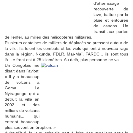
d'atterrissage
recouverte de
lave, battue par la
pluie et entourée
de canons. Un
transit aux portes
de l'enfer, au milieu des hélicoptères militaires.
Plusieurs centaines de milliers de déplacés se pressent autour de
la ville. Ils fuient les combats et les viols qui font à nouveau rage
dans la région. Nkunda, FDLR, Maï-Maï, FARDC... ils sont tous
là. Le front est à 25 kilomètres. Au delà, plus personne ne va...
Un Congolais me
disait dans l'avion:
« Il y a beaucoup
de volcans à
Goma. Le
Nyiragongo qui a
détruit la ville en
2002 et des
milliers de volcans
humains... qui
entrent beaucoup
plus souvent en éruption. »