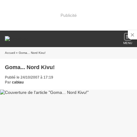
Publicité
MENU
Accueil
» Goma... Nord Kivu!
Goma... Nord Kivu!
Publié le 24/10/2007 à 17:19
Par
cabiau