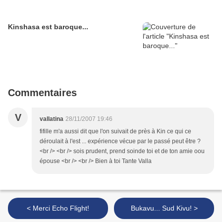
Kinshasa est baroque...
Commentaires
V
vallatina
28/11/2007 19:46
fifille m'a aussi dit que l'on suivait de près à Kin ce qui ce
déroulait à l'est ... expérience vécue par le passé peut être ?
<br /> <br /> sois prudent, prend soinde toi et de ton amie oou
épouse <br /> <br /> Bien à toi Tante Valla
< Merci Echo Flight!
Bukavu... Sud Kivu! >