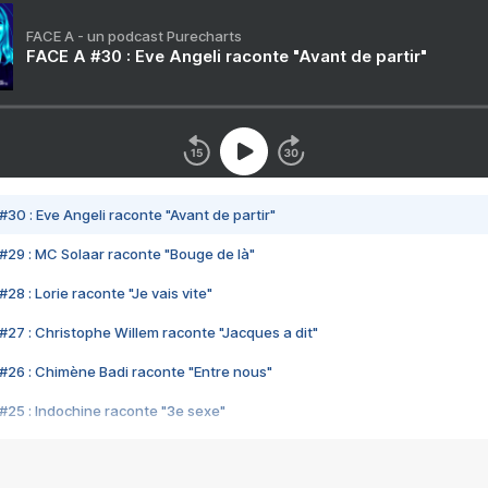
FACE A - un podcast Purecharts
FACE A #30 : Eve Angeli raconte "Avant de partir"
#30 : Eve Angeli raconte "Avant de partir"
#29 : MC Solaar raconte "Bouge de là"
28 : Lorie raconte "Je vais vite"
#27 : Christophe Willem raconte "Jacques a dit"
#26 : Chimène Badi raconte "Entre nous"
#25 : Indochine raconte "3e sexe"
#24 : Zaho raconte "C'est chelou"