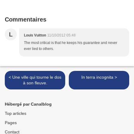
Commentaires
L
Louis Vuitton
11/10/2012 05:48
The most critical is that he keeps his guarantee and never
ever lied to others.
< Une ville qui tourne le dos
In terra incognita >
à son fleuve.
Hébergé par Canalblog
Top articles
Pages
Contact