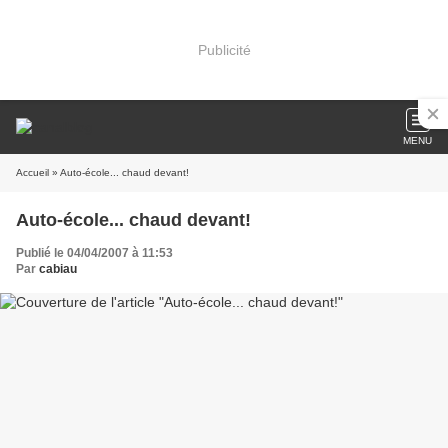
Publicité
MENU
Accueil
» Auto-école... chaud devant!
Auto-école... chaud devant!
Publié le 04/04/2007 à 11:53
Par
cabiau