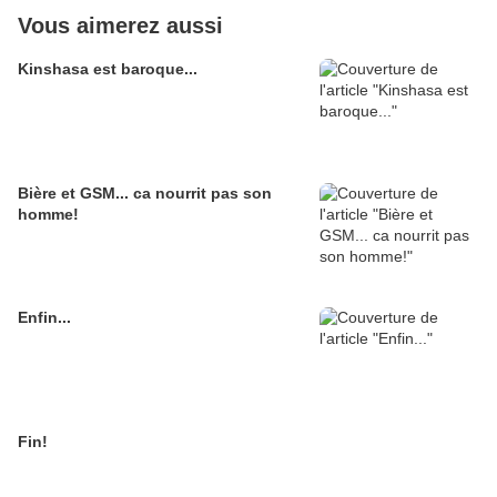
Vous aimerez aussi
Kinshasa est baroque...
Bière et GSM... ca nourrit pas son
homme!
Enfin...
Fin!