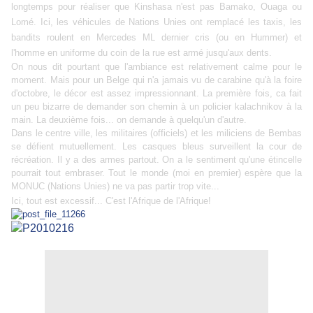
longtemps pour réaliser que Kinshasa n'est pas Bamako, Ouaga ou
Lomé. Ici, les véhicules de Nations Unies ont remplacé les taxis, les
bandits roulent en Mercedes ML dernier cris (ou en Hummer) et
l'homme en uniforme du coin de la rue est armé jusqu'aux dents.
On nous dit pourtant que l'ambiance est relativement calme pour le
moment. Mais pour un Belge qui n'a jamais vu de carabine qu'à la foire
d'octobre, le décor est assez impressionnant. La première fois, ca fait
un peu bizarre de demander son chemin à un policier kalachnikov à la
main. La deuxième fois... on demande à
quelqu'un d'autre.
Dans le centre ville, les militaires (officiels) et les miliciens de Bembas
se défient mutuellement. Les casques bleus surveillent la cour de
récréation. Il y a des armes partout. On a le sentiment qu'une étincelle
pourrait tout embraser. Tout le monde (moi en premier) espère que la
MONUC (Nations Unies) ne va pas partir trop vite...
Ici, tout est excessif...
C'est l'Afrique de l'Afrique!