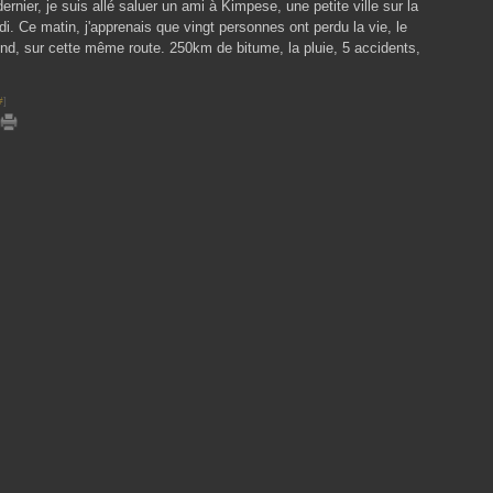
rnier, je suis allé saluer un ami à Kimpese, une petite ville sur la
i. Ce matin, j'apprenais que vingt personnes ont perdu la vie, le
, sur cette même route. 250km de bitume, la pluie, 5 accidents,
#
]