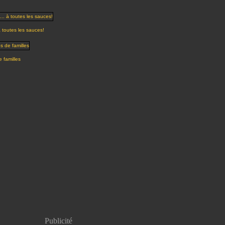
à toutes les sauces!
 familles
Publicité