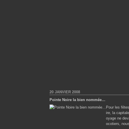
20 JANVIER 2008
Pointe Noire la bien nommée…
Pour les fête
ire, la capita
oyage ne deva
ocotiers, nous