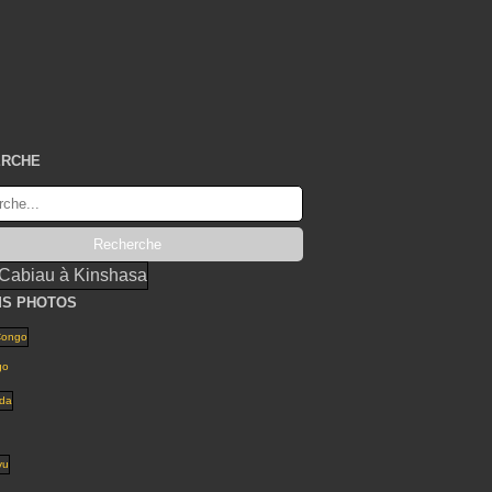
ERCHE
S PHOTOS
go