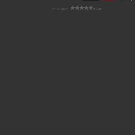
Vous aimez ?
0 vote