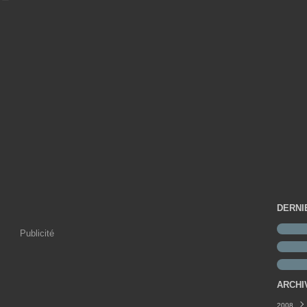
DERNI
Publicité
ARCHI
2008