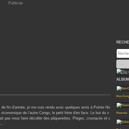
Publicité
RECH
ALBUM
Bas-Con
s de fin d’année, je me suis rendu avec quelques amis à Pointe No
le économique de l’autre Congo, le petit frère d'en face. Le but du v
Rwanda
it pas nous faire décoller des pâquerettes. Plages, crustacés et c
...