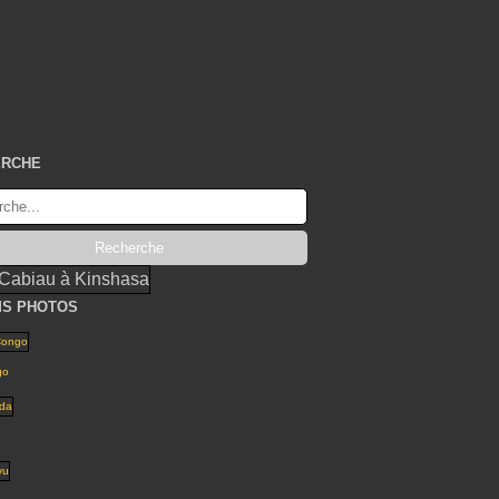
ERCHE
S PHOTOS
go