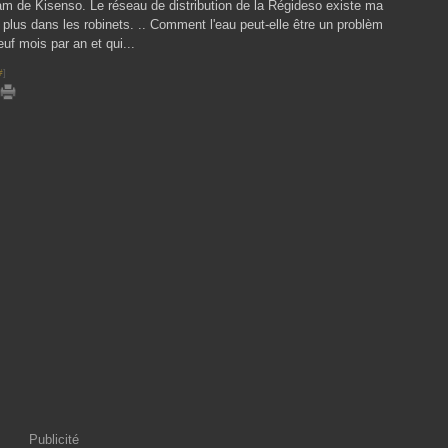
m de Kisenso. Le réseau de distribution de la Régideso existe ma
e plus dans les robinets. .. Comment l'eau peut-elle être un problèm
euf mois par an et qui...
#
]
Publicité