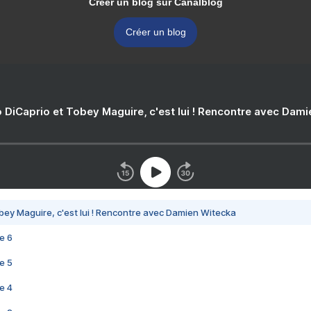
Créer un blog sur Canalblog
Créer un blog
 DiCaprio et Tobey Maguire, c'est lui ! Rencontre avec Dam
bey Maguire, c'est lui ! Rencontre avec Damien Witecka
e 6
e 5
e 4