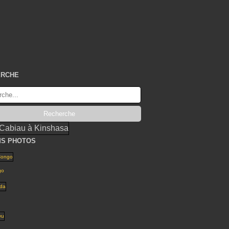
ERCHE
S PHOTOS
go