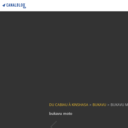
DU CABIAU À KINSHASA
>
BUKAVU
>
BUKAVU 
bukavu moto